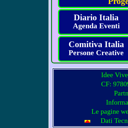
Proge
Diario Italia
Agenda Eventi
Comitiva Italia
Persone Creative
Idee Vive
CF: 97809
Part
Informa
Le pagine we
Dati Tecn